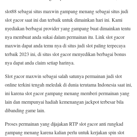
slot88 sebagai situs maxwin gampang menang sebagai situs judi
slot gacor saat ini dan terbaik untuk dimainkan hari ini. Kami
nyediakan berbagai provider yang gampang buat dimainkan tentu
nya membuat anda sukai dalam permainan itu. Link slot gacor
maxwin dapat anda temu nya di situs judi slot paling terpecaya
terbaik 2023 ini, di situs slot gacor menyedikan berbagai bonus
nya dapat anda claim setiap harinya.
Slot gacor maxwin sebagai salah satunya permainan judi slot
online terkini tengah meledak di dunia terutama Indonesia saat ini,
ini karena slot gacor gampang menang memberi permainan yang
lain dan mempunyai hadiah kemenangan jackpot terbesar bila
dibanding game lain.
Proses permainan yang dijajakan RTP slot gacor anti rungkad
gampang menang karena kalian perlu untuk kerjakan spin slot