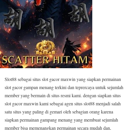
Slot88 sebagai situs slot gacor maxwin yang siapkan permainan
slot gacor gampan menang terkini dan teprercaya untuk sejumlah
member yang bermain di situs resmi kami. dengan siapkan situs
slot gacor maxwin kami sebagai agen situs slot88 menjadi salah
satu situs yang paling di gemari oleh sebagian orang karena
siapkan permainan gampang menang yang membuat sejumlah
member bisa memenangkan permainan secara mudah dan,