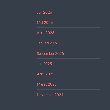
Juli 2026
Mei 2026
April 2026
Januari 2026
September 2025
Juli 2025
April 2025
Maret 2025
November 2024