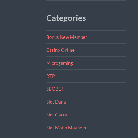
Categories
Bonus New Member
Casino Online
Microgaming
RTP
SBOBET
Slot Dana
Slot Gacor
Slot Mafia Mayhem