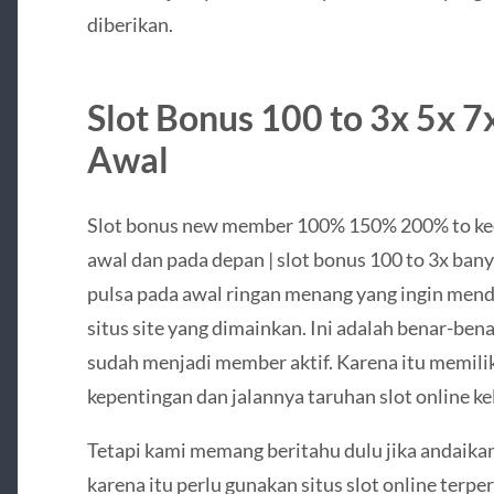
diberikan.
Slot Bonus 100 to 3x 5x 7
Awal
Slot bonus new member 100% 150% 200% to keci
awal dan pada depan | slot bonus 100 to 3x bany
pulsa pada awal ringan menang yang ingin men
situs site yang dimainkan. Ini adalah benar-be
sudah menjadi member aktif. Karena itu memilik
kepentingan dan jalannya taruhan slot online ke
Tetapi kami memang beritahu dulu jika andaika
karena itu perlu gunakan situs slot online ter