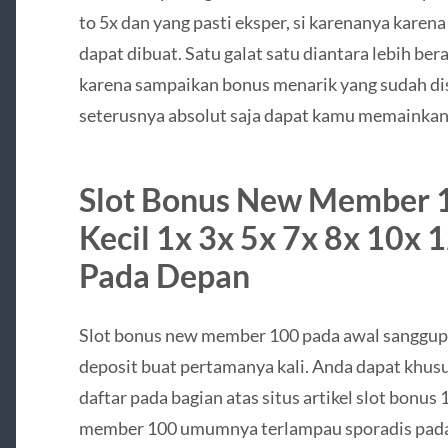
to 5x dan yang pasti eksper, si karenanya karen
dapat dibuat. Satu galat satu diantara lebih be
karena sampaikan bonus menarik yang sudah dis
seterusnya absolut saja dapat kamu memainkan
Slot Bonus New Member 
Kecil 1x 3x 5x 7x 8x 10x 
Pada Depan
Slot bonus new member 100 pada awal sanggup 
deposit buat pertamanya kali. Anda dapat khu
daftar pada bagian atas situs artikel slot bonus
member 100 umumnya terlampau sporadis pada d