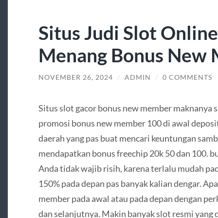
Situs Judi Slot Onli
Menang Bonus New 
NOVEMBER 26, 2024
/
ADMIN
/
0 COMMENTS
Situs slot gacor bonus new member maknanya si
promosi bonus new member 100 di awal deposit
daerah yang pas buat mencari keuntungan sambi
mendapatkan bonus freechip 20k 50 dan 100. bu
Anda tidak wajib risih, karena terlalu mudah p
150% pada depan pas banyak kalian dengar. Apa
member pada awal atau pada depan dengan perka
dan selanjutnya. Makin banyak slot resmi yang 