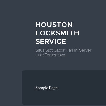
HOUSTON
LOCKSMITH
SERVICE
Situs Slot Gacor Hari Ini Server
Luar Terpercaya
Sample Page