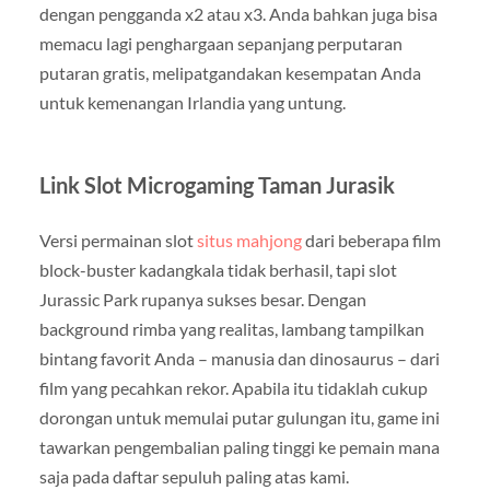
dengan pengganda x2 atau x3. Anda bahkan juga bisa
memacu lagi penghargaan sepanjang perputaran
putaran gratis, melipatgandakan kesempatan Anda
untuk kemenangan Irlandia yang untung.
Link Slot Microgaming Taman Jurasik
Versi permainan slot
situs mahjong
dari beberapa film
block-buster kadangkala tidak berhasil, tapi slot
Jurassic Park rupanya sukses besar. Dengan
background rimba yang realitas, lambang tampilkan
bintang favorit Anda – manusia dan dinosaurus – dari
film yang pecahkan rekor. Apabila itu tidaklah cukup
dorongan untuk memulai putar gulungan itu, game ini
tawarkan pengembalian paling tinggi ke pemain mana
saja pada daftar sepuluh paling atas kami.