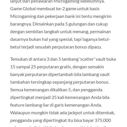
lanjut dari penawaran Microgaming sebelumnya.
Game Global membuat ke-2 game untuk basis
Microgaming dan pekerjaan bank ini tentu mengirim
barangnya. Dimainkan pada 5 gulungan dan cukup
dengan sembilan langkah untuk menang, permainan
dasarnya bukan hal yang spesial, tapi laganya betul-
betul terjadi sesudah perputaran bonus dipacu.
Temukan di antara 3 dan 5 lambang ‘scatter’ vault buka
15 sampai 25 perputaran gratis, dengan semakin
banyak perputaran dipertambah bila lambang vault
tambahan tersingkap sepanjang perputaran bonus.
Semua kemenangan dikalikan 5, dan pengganda
dipertingkat menjadi 25 kali kemenangan Anda bila
feature lambang liar di garis kemenangan Anda.
Walaupun mungkin tidak ada jackpot untuk ditembak,
pengganda yang dipertingkat itu bisa bayar 375.000