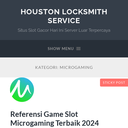
HOUSTON LOCKSMITH
SERVICE
Situs Slot Gacor Hari Ini Server Luar Terpercaya
SHOW MENU
KATEGORI:
MICROGAMING
STICKY POST
Referensi Game Slot
Microgaming Terbaik 2024