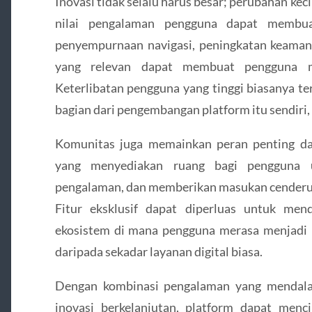
Inovasi tidak selalu harus besar; perubahan k
nilai pengalaman pengguna dapat membuat
penyempurnaan navigasi, peningkatan keamana
yang relevan dapat membuat pengguna me
Keterlibatan pengguna yang tinggi biasanya te
bagian dari pengembangan platform itu sendiri,
Komunitas juga memainkan peran penting da
yang menyediakan ruang bagi pengguna un
pengalaman, dan memberikan masukan cenderung
Fitur eksklusif dapat diperluas untuk men
ekosistem di mana pengguna merasa menjadi b
daripada sekadar layanan digital biasa.
Dengan kombinasi pengalaman yang mendalam,
inovasi berkelanjutan, platform dapat menc