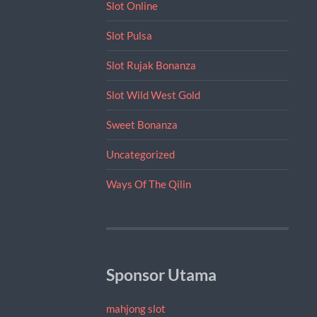
Slot Online
Slot Pulsa
Slot Rujak Bonanza
Slot Wild West Gold
Sweet Bonanza
Uncategorized
Ways Of The Qilin
Sponsor Utama
mahjong slot