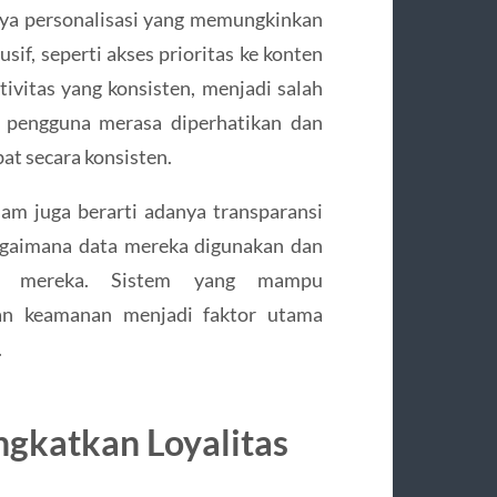
nya personalisasi yang memungkinkan
lusif, seperti akses prioritas ke konten
ivitas yang konsisten, menjadi salah
ka pengguna merasa diperhatikan dan
bat secara konsisten.
am juga berarti adanya transparansi
agaimana data mereka digunakan dan
nsi mereka. Sistem yang mampu
an keamanan menjadi faktor utama
.
ngkatkan Loyalitas