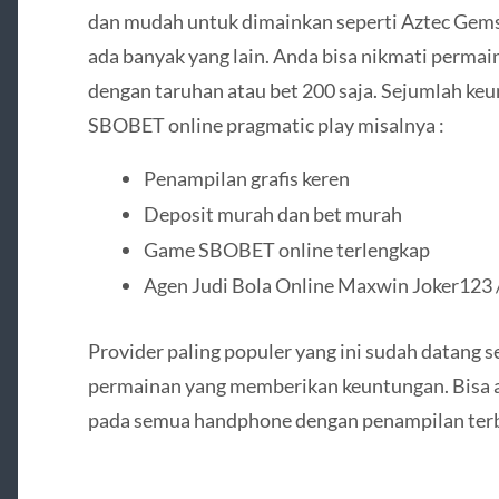
dan mudah untuk dimainkan seperti Aztec Gems
ada banyak yang lain. Anda bisa nikmati permain
dengan taruhan atau bet 200 saja. Sejumlah ke
SBOBET online pragmatic play misalnya :
Penampilan grafis keren
Deposit murah dan bet murah
Game SBOBET online terlengkap
Agen Judi Bola Online Maxwin Joker123 
Provider paling populer yang ini sudah datang
permainan yang memberikan keuntungan. Bisa a
pada semua handphone dengan penampilan terb