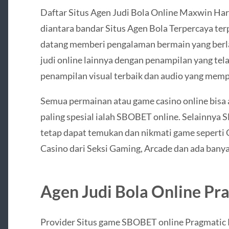
Daftar Situs Agen Judi Bola Online Maxwin Ha
diantara bandar Situs Agen Bola Terpercaya ter
datang memberi pengalaman bermain yang berl
judi online lainnya dengan penampilan yang tel
penampilan visual terbaik dan audio yang mem
Semua permainan atau game casino online bisa a
paling spesial ialah SBOBET online. Selainnya 
tetap dapat temukan dan nikmati game seperti G
Casino dari Seksi Gaming, Arcade dan ada banya
Agen Judi Bola Online Pr
Provider Situs game SBOBET online Pragmatic 