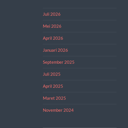
Juli 2026
Mei 2026
April 2026
Januari 2026
September 2025
Juli 2025
April 2025
Maret 2025
November 2024