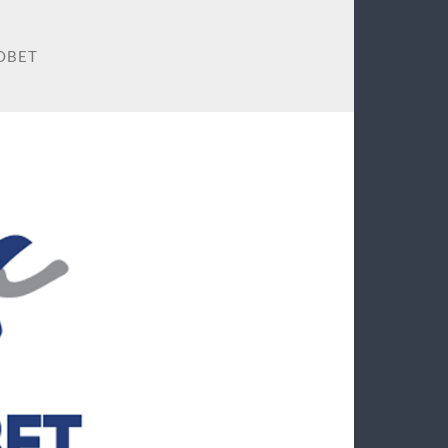
BOBET