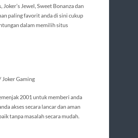
, Joker’s Jewel, Sweet Bonanza dan
an paling favorit anda di sini cukup
untungan dalam memilih situs
/ Joker Gaming
 semenjak 2001 untuk memberi anda
nda akses secara lancar dan aman
aik tanpa masalah secara mudah.