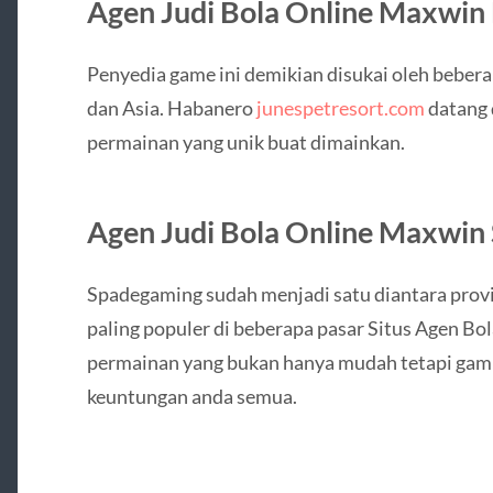
Agen Judi Bola Online Maxwin
Penyedia game ini demikian disukai oleh beber
dan Asia. Habanero
junespetresort.com
datang 
permainan yang unik buat dimainkan.
Agen Judi Bola Online Maxwin
Spadegaming sudah menjadi satu diantara provi
paling populer di beberapa pasar Situs Agen Bol
permainan yang bukan hanya mudah tetapi ga
keuntungan anda semua.