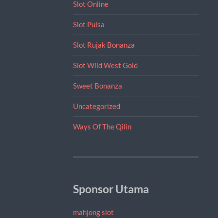
Slot Online
Slot Pulsa
Slot Rujak Bonanza
Slot Wild West Gold
Sweet Bonanza
Uncategorized
Ways Of The Qilin
Sponsor Utama
mahjong slot