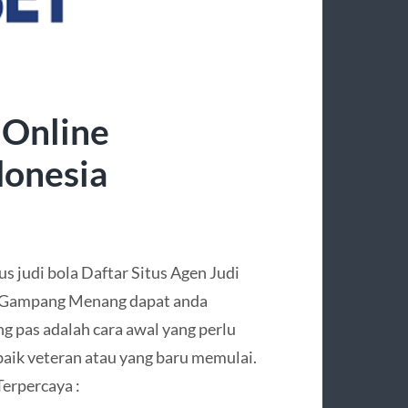
 Online
donesia
us judi bola Daftar Situs Agen Judi
 Gampang Menang dapat anda
ng pas adalah cara awal yang perlu
aik veteran atau yang baru memulai.
Terpercaya :