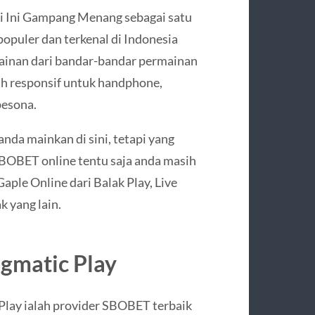
ri Ini Gampang Menang sebagai satu
populer dan terkenal di Indonesia
ainan dari bandar-bandar permainan
ah responsif untuk handphone,
pesona.
nda mainkan di sini, tetapi yang
SBOBET online tentu saja anda masih
aple Online dari Balak Play, Live
k yang lain.
agmatic Play
Play ialah provider SBOBET terbaik