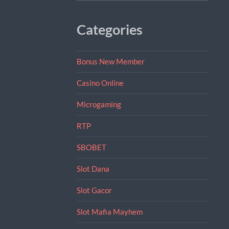
Categories
Bonus New Member
Casino Online
Microgaming
RTP
SBOBET
Slot Dana
Slot Gacor
Slot Mafia Mayhem