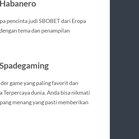
 Habanero
apa pencinta judi SBOBET dari Eropa
dengan tema dan penampilan
 Spadegaming
der game yang paling favorit dan
a Terpercaya dunia. Anda bisa nikmati
mpang menang yang pasti memberikan