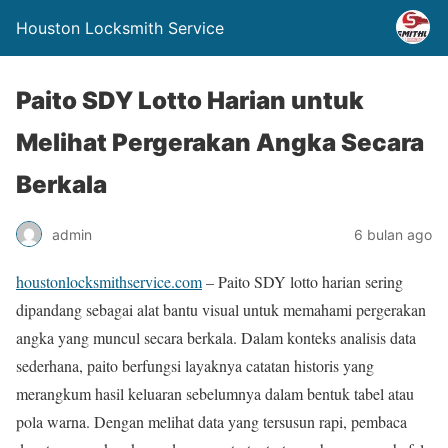
Houston Locksmith Service
Paito SDY Lotto Harian untuk
Melihat Pergerakan Angka Secara
Berkala
admin
6 bulan ago
houstonlocksmithservice.com
– Paito SDY lotto harian sering
dipandang sebagai alat bantu visual untuk memahami pergerakan
angka yang muncul secara berkala. Dalam konteks analisis data
sederhana, paito berfungsi layaknya catatan historis yang
merangkum hasil keluaran sebelumnya dalam bentuk tabel atau
pola warna. Dengan melihat data yang tersusun rapi, pembaca