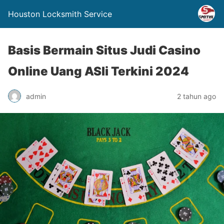
Houston Locksmith Service
Basis Bermain Situs Judi Casino
Online Uang ASli Terkini 2024
admin
2 tahun ago