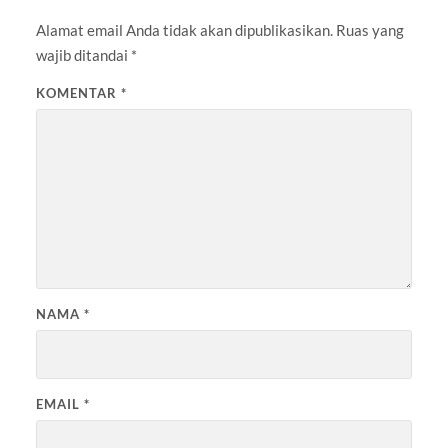
Alamat email Anda tidak akan dipublikasikan.
Ruas yang
wajib ditandai
*
KOMENTAR
*
NAMA
*
EMAIL
*