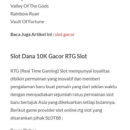
Valley Of The Gods
Rainbow Ryan
Vault Of Fortune
Baca Juga Artikel Ini :
slot gacor
Slot Dana 10K Gacor RTG Slot
RTG (Real Time Gaming) Slot mempunyai loyalitas
dibikin permainan yang inovatif dan memberi
pengalaman baru buat pemain yang dari sekian waktu
dengan menyadiakan sejumlah ratus permainan slot
baru bertajuk Asia yang dikeluarkan setiap bulannya.
Berikut game provider slot online rtg slot yang
disarankan pihak SLOT88 :