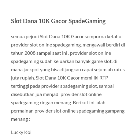
Slot Dana 10K Gacor SpadeGaming
semua pejudi Slot Dana 10K Gacor sempurna ketahui
provider slot online spadegaming. mengawali berdiri di
tahun 2008 sampai saat ini , provider slot online
spadegaming sudah keluarkan banyak game slot, di
mana jackpot yang bisa dijangkau capai sejumlah ratus
juta rupiah. Slot Dana 10K Gacor memiliki RTP
tertinggi pada provider spadegaming slot, sampai
disebutkan jua menjadi provider slot online
spadegaming ringan menang. Berikut ini ialah
permainan provider slot online spadegaming gampang
menang :
Lucky Koi