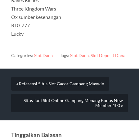
Raves Riches
Three Kingdom Wars
Ox sumber kesenangan
RTG 777
Lucky
Categories:
Slot Dana
Tags:
Slot Dana
,
Slot Deposit Dana
« Referensi Situs Slot Gacor Gampang Maxwin
Situs Judi Slot Online Gampang Menang Bonus New
Member 100 »
Tinggalkan Balasan