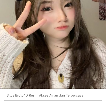
Situs Broto4D Resmi Akses Aman dan Terpercaya