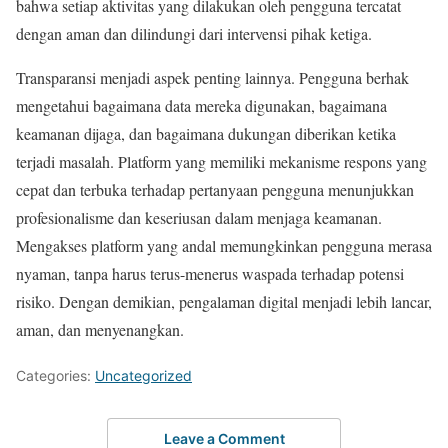
bahwa setiap aktivitas yang dilakukan oleh pengguna tercatat
dengan aman dan dilindungi dari intervensi pihak ketiga.
Transparansi menjadi aspek penting lainnya. Pengguna berhak
mengetahui bagaimana data mereka digunakan, bagaimana
keamanan dijaga, dan bagaimana dukungan diberikan ketika
terjadi masalah. Platform yang memiliki mekanisme respons yang
cepat dan terbuka terhadap pertanyaan pengguna menunjukkan
profesionalisme dan keseriusan dalam menjaga keamanan.
Mengakses platform yang andal memungkinkan pengguna merasa
nyaman, tanpa harus terus-menerus waspada terhadap potensi
risiko. Dengan demikian, pengalaman digital menjadi lebih lancar,
aman, dan menyenangkan.
Categories:
Uncategorized
Leave a Comment