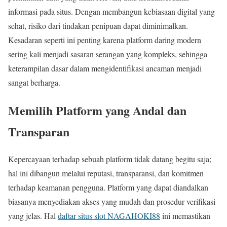
informasi pada situs. Dengan membangun kebiasaan digital yang
sehat, risiko dari tindakan penipuan dapat diminimalkan.
Kesadaran seperti ini penting karena platform daring modern
sering kali menjadi sasaran serangan yang kompleks, sehingga
keterampilan dasar dalam mengidentifikasi ancaman menjadi
sangat berharga.
Memilih Platform yang Andal dan
Transparan
Kepercayaan terhadap sebuah platform tidak datang begitu saja;
hal ini dibangun melalui reputasi, transparansi, dan komitmen
terhadap keamanan pengguna. Platform yang dapat diandalkan
biasanya menyediakan akses yang mudah dan prosedur verifikasi
yang jelas. Hal
daftar situs slot NAGAHOKI88
ini memastikan