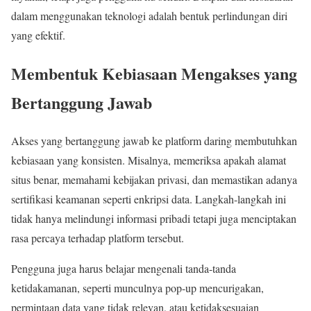
dalam menggunakan teknologi adalah bentuk perlindungan diri
yang efektif.
Membentuk Kebiasaan Mengakses yang
Bertanggung Jawab
Akses yang bertanggung jawab ke platform daring membutuhkan
kebiasaan yang konsisten. Misalnya, memeriksa apakah alamat
situs benar, memahami kebijakan privasi, dan memastikan adanya
sertifikasi keamanan seperti enkripsi data. Langkah-langkah ini
tidak hanya melindungi informasi pribadi tetapi juga menciptakan
rasa percaya terhadap platform tersebut.
Pengguna juga harus belajar mengenali tanda-tanda
ketidakamanan, seperti munculnya pop-up mencurigakan,
permintaan data yang tidak relevan, atau ketidaksesuaian