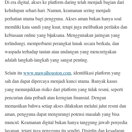
Di era digital, akses ke platform daring telah menjadi bagian dari
kehidupan sehari-hari. Namun, keamanan sering menjadi
perhatian utama bagi pengguna. Akses aman bukan hanya soal
memiliki kata sandi yang kuat, tetapi juga melibatkan perilaku dan
kebiasaan online yang bijaksana. Menggunakan jaringan yang
terlindungi, memperbarui perangkat lunak secara berkala, dan
waspada terhadap tautan atau undangan yang mencurigakan
adalah langkah-langkah yang sangat penting.
Selain itu
www.mawalhouston.com
, identifikasi platform yang
sah dan dapat dipercaya menjadi kunci utama. Banyak kasus
yang menunjukkan risiko dari platform yang tidak resmi, seperti
pencurian data pribadi atau kerugian finansial. Dengan
memastikan bahwa setiap akses dilakukan melalui jalur resmi dan
aman, pengguna dapat mengurangi potensi masalah yang bisa
muncul. Keamanan digital bukan hanya tanggung jawab penyedia
layanan, tetapi juga pengguna itu sendiri. Disiplin dan kesadaran