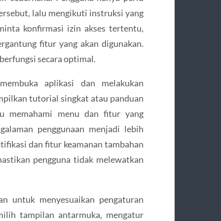
ersebut, lalu mengikuti instruksi yang
nta konfirmasi izin akses tertentu,
tergantung fitur yang akan digunakan.
 berfungsi secara optimal.
t membuka aplikasi dan melakukan
mpilkan tutorial singkat atau panduan
u memahami menu dan fitur yang
ngalaman penggunaan menjadi lebih
otifikasi dan fitur keamanan tambahan
mastikan pengguna tidak melewatkan
an untuk menyesuaikan pengaturan
milih tampilan antarmuka, mengatur