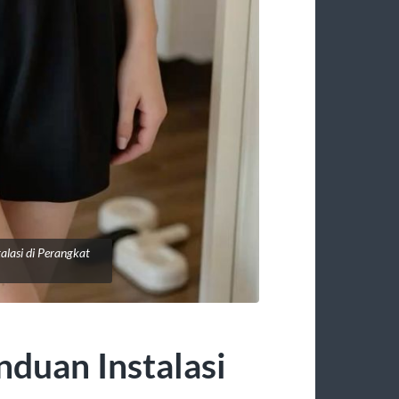
lasi di Perangkat
duan Instalasi