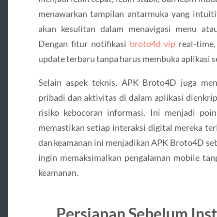
menawarkan tampilan antarmuka yang intuitif
akan kesulitan dalam menavigasi menu atau
Dengan fitur notifikasi
broto4d vip
real-time
update terbaru tanpa harus membuka aplikasi s
Selain aspek teknis, APK Broto4D juga me
pribadi dan aktivitas di dalam aplikasi dienkri
risiko kebocoran informasi. Ini menjadi poi
memastikan setiap interaksi digital mereka t
dan keamanan ini menjadikan APK Broto4D seba
ingin memaksimalkan pengalaman mobile ta
keamanan.
Persiapan Sebelum Inst