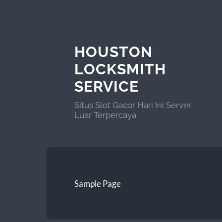
HOUSTON
LOCKSMITH
SERVICE
Situs Slot Gacor Hari Ini Server
Luar Terpercaya
Sample Page