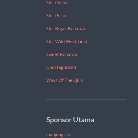
Slot Online
Slot Pulsa
Slot Rujak Bonanza
Slot Wild West Gold
Sweet Bonanza
Uncategorized
Ways Of The Qilin
Sponsor Utama
mahjong slot