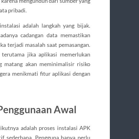
a, karena mengunduh dari sumber yang
ta pribadi.
nstalasi adalah langkah yang bijak.
 adanya cadangan data memastikan
ika terjadi masalah saat pemasangan.
 terutama jika aplikasi memerlukan
ng matang akan meminimalisir risiko
era menikmati fitur aplikasi dengan
 Penggunaan Awal
ikutnya adalah proses instalasi APK
tif sederhana. Pengguna hanya perlu