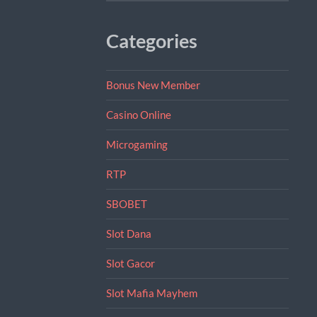
Categories
Bonus New Member
Casino Online
Microgaming
RTP
SBOBET
Slot Dana
Slot Gacor
Slot Mafia Mayhem