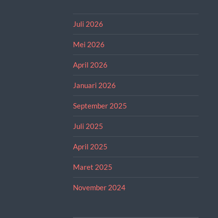
Juli 2026
Mei 2026
April 2026
Januari 2026
September 2025
Juli 2025
April 2025
Maret 2025
November 2024